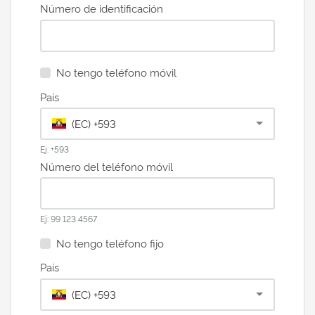
Número de identificación
No tengo teléfono móvil
País
(EC) +593
Ej: +593
Número del teléfono móvil
Ej: 99 123 4567
No tengo teléfono fijo
País
(EC) +593